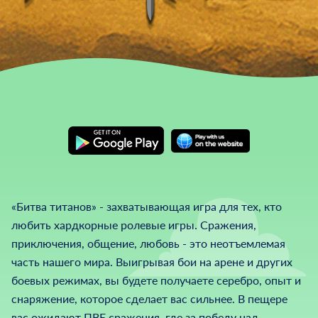
«Битва титанов» - захватывающая игра для тех, кто
любить хардкорные ролевые игры. Сражения,
приключения, общение, любовь - это неотъемлемая
часть нашего мира. Выигрывая бои на арене и других
боевых режимах, вы будете получаете серебро, опыт и
снаряжение, которое сделает вас сильнее. В пещере
вас ожидают ПВЕ сражения, где за победу над