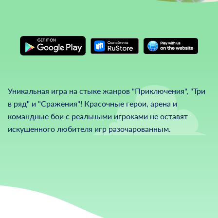
Уникальная игра на стыке жанров "Приключения", "Три
в ряд" и "Сражения"! Красочные герои, арена и
командные бои с реальными игроками не оставят
искушенного любителя игр разочарованным.