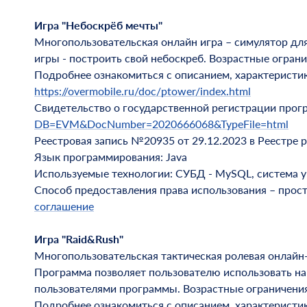
Игра "Небоскрёб мечты"
Многопользовательская онлайн игра – симулятор для
игры - построить свой небоскреб. Возрастные ограни
Подробнее ознакомиться с описанием, характеристи
https://overmobile.ru/doc/ptower/index.html
Свидетельство о государственной регистрации про
DB=EVM&DocNumber=2020666068&TypeFile=html
Реестровая запись №20935 от 29.12.2023 в Реестре 
Язык программирования: Java
Используемые технологии: СУБД - MySQL, система упр
Способ предоставления права использования – прос
соглашение
Игра "Raid&Rush"
Многопользовательская тактическая ролевая онлайн-
Программа позволяет пользователю использовать нав
пользователями программы. Возрастные ограничения
Подробнее ознакомиться с описанием, характеристи