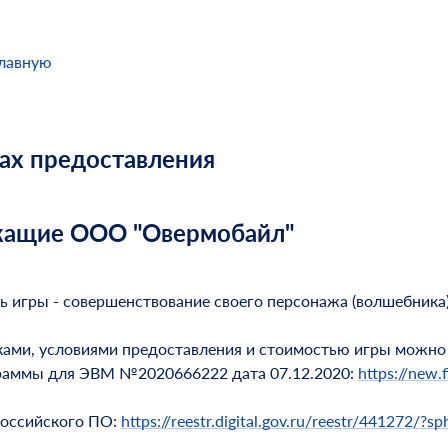
главную
бах предоставления
ежащие ООО "Овермобайл"
ь игры - совершенствование своего персонажа (волшебника
ками, условиями предоставления и стоимостью игры можно
граммы для ЭВМ №2020666222 дата 07.12.2020:
https://new.f
российского ПО:
https://reestr.digital.gov.ru/reestr/441272/?