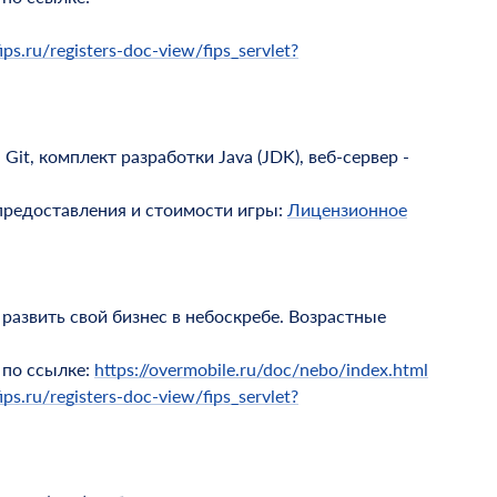
ips.ru/registers-doc-view/fips_servlet?
it, комплект разработки Java (JDK), веб-сервер -
предоставления и стоимости игры:
Лицензионное
развить свой бизнес в небоскребе. Возрастные
 по ссылке:
https://overmobile.ru/doc/nebo/index.html
ips.ru/registers-doc-view/fips_servlet?