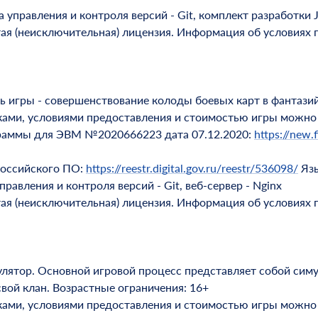
правления и контроля версий - Git, комплект разработки Jav
тая (неисключительная) лицензия. Информация об условиях 
ь игры - совершенствование колоды боевых карт в фантази
ками, условиями предоставления и стоимостью игры можно
граммы для ЭВМ №2020666223 дата 07.12.2020:
https://new.f
российского ПО:
https://reestr.digital.gov.ru/reestr/536098/
Язы
авления и контроля версий - Git, веб-сервер - Nginx
тая (неисключительная) лицензия. Информация об условиях 
улятор. Основной игровой процесс представляет собой сим
вой клан. Возрастные ограничения: 16+
ками, условиями предоставления и стоимостью игры можно