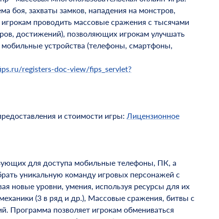
а боя, захваты замков, нападения на монстров,
ет игрокам проводить массовые сражения с тысячами
иров, достижений), позволяющих игрокам улучшать
, мобильные устройства (телефоны, смартфоны,
ips.ru/registers-doc-view/fips_servlet?
предоставления и стоимости игры:
Лицензионное
зующих для доступа мобильные телефоны, ПК, а
обрать уникальную команду игровых персонажей с
вая новые уровни, умения, используя ресурсы для их
ханики (3 в ряд и др.), Массовые сражения, битвы с
ий. Программа позволяет игрокам обмениваться