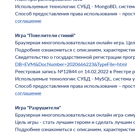
Используемые технологии: СУБД - MongoBD, система у
Способ предоставления права использования – прос
соглашение
Игра "Повелители стихий"
Браузерная многопользовательская онлайн-игра. Цел
Подробнее ознакомиться с описанием, характеристи
Свидетельство о государственной регистрации про
DB=EVM&DocNumber=2020666223&TypeFile=html
Реестровая запись №12844 от 14.02.2022 в Реестре 
Используемые технологии: СУБД - MySQL, система упр
Способ предоставления права использования – прос
соглашение
Игра "Разрушители"
Браузерная многопользовательская онлайн игра-сим
Цель игры - стать лучшим героем и сделать лучшим с
Подробнее ознакомиться с описанием, характеристи