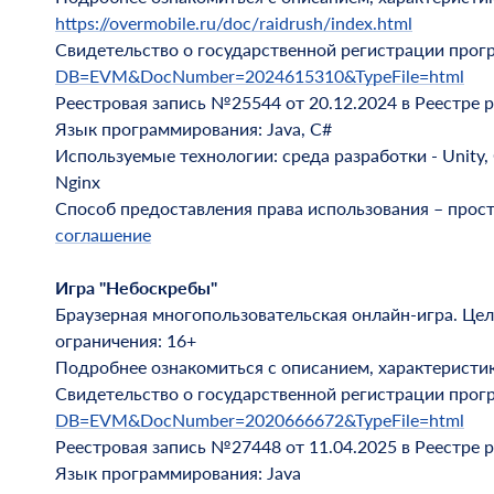
https://overmobile.ru/doc/raidrush/index.html
Свидетельство о государственной регистрации про
DB=EVM&DocNumber=2024615310&TypeFile=html
Реестровая запись №25544 от 20.12.2024 в Реестре 
Язык программирования: Java, С#
Используемые технологии: среда разработки - Unity, 
Nginx
Способ предоставления права использования – прос
соглашение
Игра "Небоскребы"
Браузерная многопользовательская онлайн-игра. Цел
ограничения: 16+
Подробнее ознакомиться с описанием, характеристи
Свидетельство о государственной регистрации про
DB=EVM&DocNumber=2020666672&TypeFile=html
Реестровая запись №27448 от 11.04.2025 в Реестре 
Язык программирования: Java