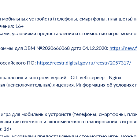
 мобильных устройств (телефоны, смартфоны, планшеты) на
чения: 16+
ками, условиями предоставления и стоимостью игры можно 
граммы для ЭВМ №2020666068 дата 04.12.2020:
https://new.f
российского ПО:
https://reestr.digital.gov.ru/reestr/2057317/
авления и контроля версий - Git, веб-сервер - Nginx
тая (неисключительная) лицензия. Информация об условиях 
игра для мобильных устройств (телефоны, смартфоны, план
ыки тактического и экономического планирования в игрово
: 16+
ками, условиями предоставления и стоимостью игры можно 