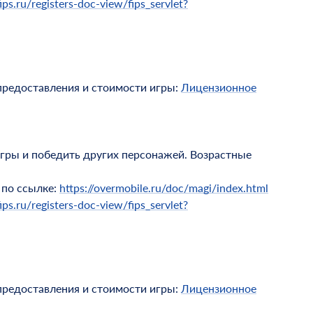
ips.ru/registers-doc-view/fips_servlet?
предоставления и стоимости игры:
Лицензионное
игры и победить других персонажей. Возрастные
 по ссылке:
https://overmobile.ru/doc/magi/index.html
ips.ru/registers-doc-view/fips_servlet?
предоставления и стоимости игры:
Лицензионное