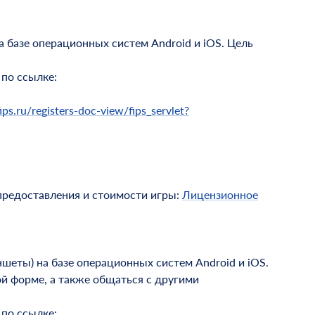
 базе операционных систем Android и iOS. Цель
по ссылке:
ips.ru/registers-doc-view/fips_servlet?
предоставления и стоимости игры:
Лицензионное
шеты) на базе операционных систем Android и iOS.
й форме, а также общаться с другими
по ссылке: