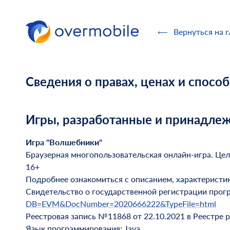
Overmobile
Вернуться на 
Сведения о правах, ценах и спосо
Игры, разработанные и принадл
Игра "Волшебники"
Браузерная многопользовательская онлайн-игра. Цел
16+
Подробнее ознакомиться с описанием, характеристи
Свидетельство о государственной регистрации про
DB=EVM&DocNumber=2020666222&TypeFile=html
Реестровая запись №11868 от 22.10.2021 в Реестре 
Язык программирования: Java