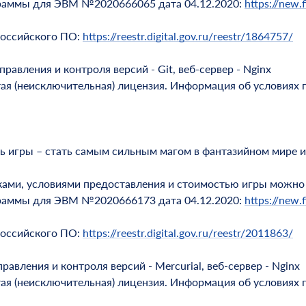
граммы для ЭВМ №2020666065 дата 04.12.2020:
https://new.f
российского ПО:
https://reestr.digital.gov.ru/reestr/1864757/
авления и контроля версий - Git, веб-сервер - Nginx
тая (неисключительная) лицензия. Информация об условиях 
ль игры – стать самым сильным магом в фантазийном мире 
ками, условиями предоставления и стоимостью игры можно
граммы для ЭВМ №2020666173 дата 04.12.2020:
https://new.f
российского ПО:
https://reestr.digital.gov.ru/reestr/2011863/
вления и контроля версий - Mercurial, веб-сервер - Nginx
тая (неисключительная) лицензия. Информация об условиях 