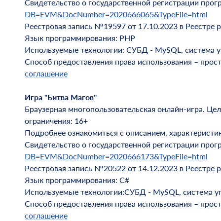
Свидетельство о государственной регистрации про
DB=EVM&DocNumber=2020666065&TypeFile=html
Реестровая запись №19597 от 17.10.2023 в Реестре 
Язык программирования: PHP
Используемые технологии: СУБД - MySQL, система упр
Способ предоставления права использования – прос
соглашение
Игра "Битва Магов"
Браузерная многопользовательская онлайн-игра. Це
ограничения: 16+
Подробнее ознакомиться с описанием, характеристи
Свидетельство о государственной регистрации про
DB=EVM&DocNumber=2020666173&TypeFile=html
Реестровая запись №20522 от 14.12.2023 в Реестре 
Язык программирования: C#
Используемые технологии:СУБД - MySQL, система упра
Способ предоставления права использования – прос
соглашение